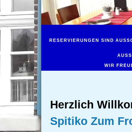
RESERVIERUNGEN SIND AUSSC
AUSS
WIR FREU
Herzlich Willk
Spitiko Zum Fr