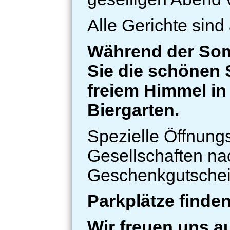
Alle Gerichte sind
Während der So
Sie die schönen 
freiem Himmel i
Biergarten.
Spezielle Öffnungs
Gesellschaften na
Geschenkgutschein
Parkplätze finde
Wir freuen uns a