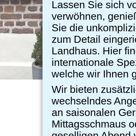
Lassen Sie sich v
verwöhnen, genie
Sie die unkomplizi
zum Detail eingeri
Landhaus.
Hier fi
internationale Spe
welche wir Ihnen 
Wir bieten zusätzli
wechselndes Ang
an saisonalen Ger
Mittagsschmaus o
geselligen Abend 