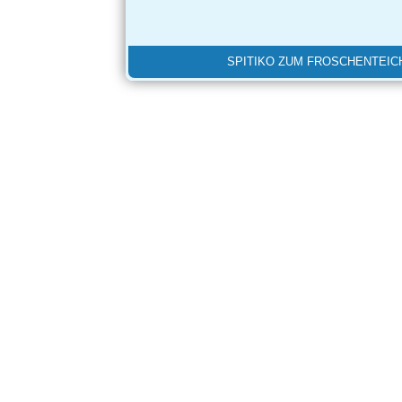
SPITIKO ZUM FROSCHENTEICH 