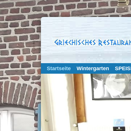
Startseite
Wintergarten
SPEI